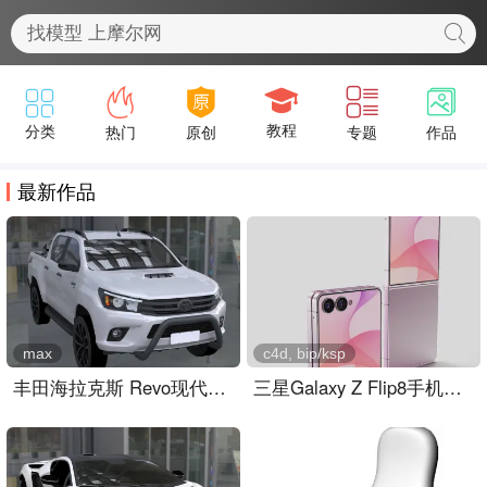
最新作品
max
c4d, bip/ksp
丰田海拉克斯 Revo现代越野皮卡
三星Galaxy Z Flip8手机外观keyshot,c4d模型