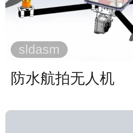
sldasm
防水航拍无人机