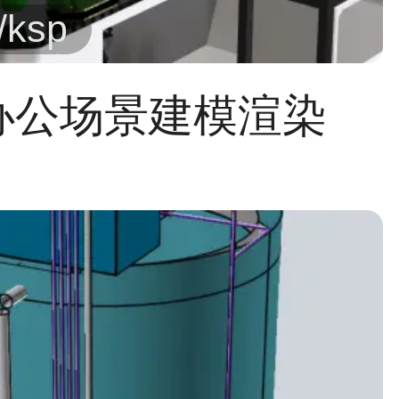
/ksp
办公场景建模渲染