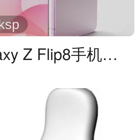
/ksp
三星Galaxy Z Flip8手机外观keyshot,c4d模型