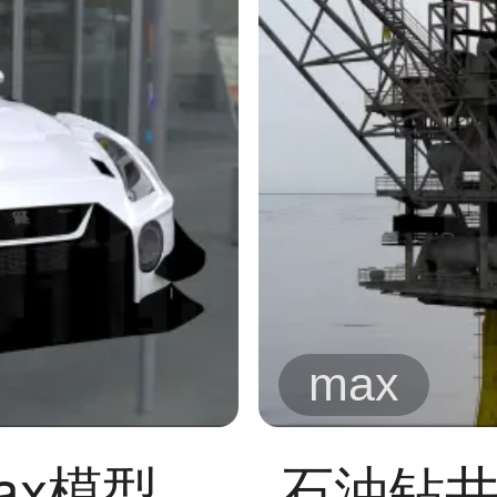
max
ax模型