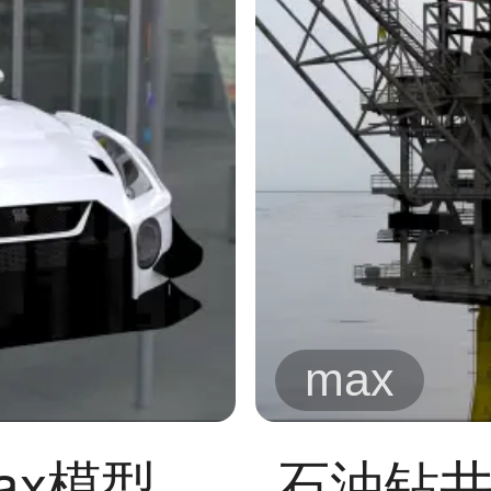
max
ax模型