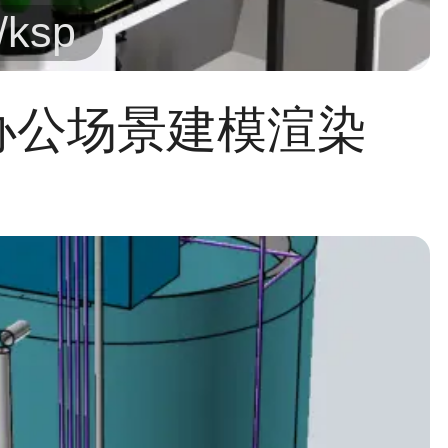
/ksp
办公场景建模渲染