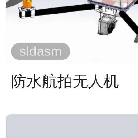
sldasm
防水航拍无人机