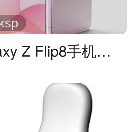
/ksp
三星Galaxy Z Flip8手机外观keyshot,c4d模型