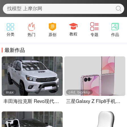
最新作品
max
c4d, bip/ksp
丰田海拉克斯 Revo现代越野皮卡
三星Galaxy Z Flip8手机外观keyshot,c4d模型