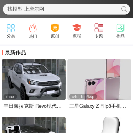
最新作品
max
c4d, bip/ksp
丰田海拉克斯 Revo现代越野皮卡
三星Galaxy Z Flip8手机外观keyshot,c4d模型