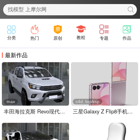
最新作品
max
c4d, bip/ksp
丰田海拉克斯 Revo现代越野皮卡
三星Galaxy Z Flip8手机外观keyshot,c4d模型