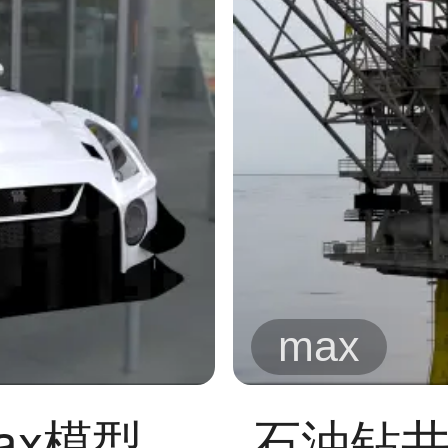
max
ax模型