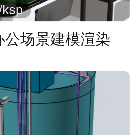
/ksp
办公场景建模渲染