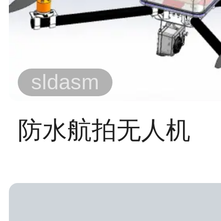
sldasm
防水航拍无人机