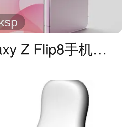
/ksp
三星Galaxy Z Flip8手机外观keyshot,c4d模型