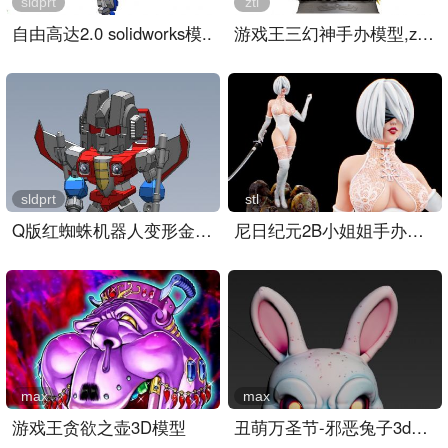
sldprt
ztl
自由高达2.0 solidworks模..
游戏王三幻神手办模型,zbr..
sldprt
stl
Q版红蜘蛛机器人变形金刚s..
尼日纪元2B小姐姐手办模型..
max
max
游戏王贪欲之壶3D模型
丑萌万圣节-邪恶兔子3dmax..