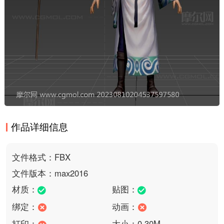
作品详细信息
文件格式：FBX
文件版本：max2016
材质：
贴图：
绑定：
动画：
打印：
大小：0.30M