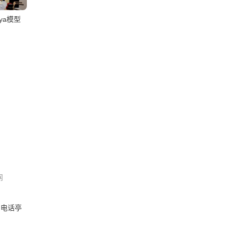
ya模型
网
和电话亭