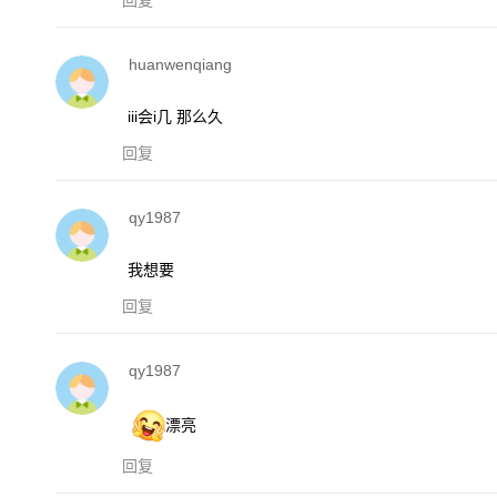
huanwenqiang
iii会i几 那么久
回复
qy1987
我想要
回复
qy1987
漂亮
回复