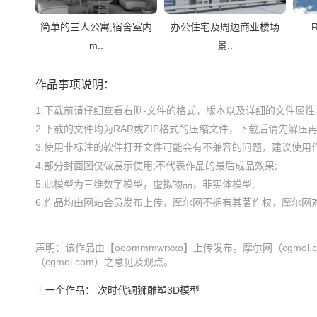
简单的三人公寓,宿舍室内
办公住宅及周边商业楼场
m..
景..
作品事项说明：
1.下载前请仔细查看右侧-文件的格式，版本以及详细的文件属性，
2.下载的文件均为RAR或ZIP格式的压缩文件，下载后请先解压再使
3.使用非标注的软件打开文件可能会有不兼容的问题，建议使用作
4.部分封面图仅做展示使用,不代表作品的最后成品效果;

5.此模型为三维数字模型，虚拟物品，非实体模型;

声明：该作品由【ooommmwrxxo】上传发布。摩尔网（cgm
（cgmol.com）之意见及观点。
上一个作品：
次时代铜狮雕塑3D模型