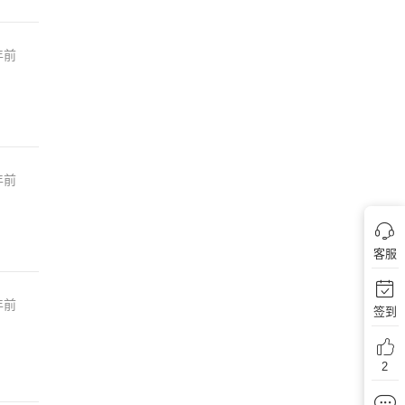
年前
年前
客服
年前
签到
2