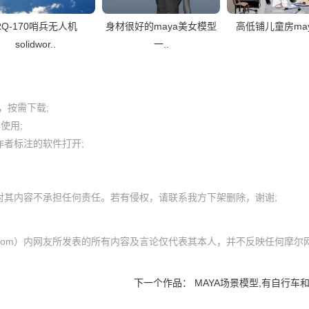
RQ-170哨兵无人机
身材很好的maya美女模型
高低铺儿童房ma
solidwor..
一..
按需下载;

用; 

者标注的软件打开;

ol.com）内网友所发表的所有内容及言论仅代表其本人，并不反映任何摩尔
下一个作品：
MAYA场景模型,有自行车