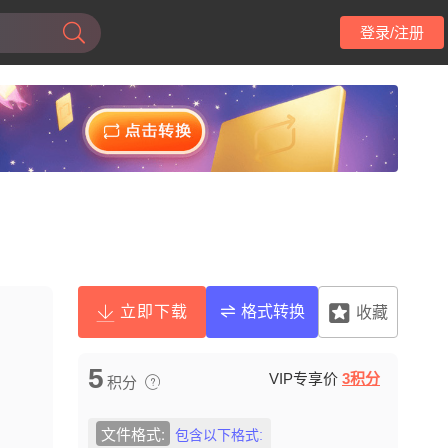
登录/注册
立即下载
格式转换
收藏
5
VIP专享价
3积分
积分
文件格式:
包含以下格式: