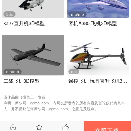
3ds
ma/mb
ka27直升机3D模型
客机A380,飞机3D模型
ma/mb
obj
二战飞机3D模型
遥控飞机,玩具直升飞机3D模..
该作品由（摸鱼王）发布
声明：摩尔网（cgmol.com）内网友所发表的所有内容及言论仅代表其本
人，并不反映任何摩尔网（cgmol.com）之意见及观点。
立即下载