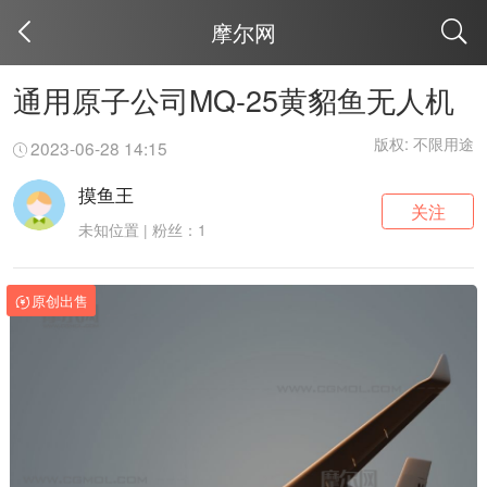
摩尔网
取消
通用原子公司MQ-25黄貂鱼无人机
版权: 不限用途
2023-06-28 14:15
摸鱼王
关注
未知位置 | 粉丝：1
原创出售