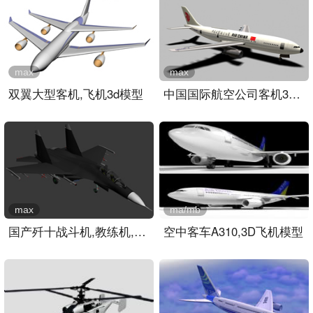
max
max
双翼大型客机,飞机3d模型
中国国际航空公司客机3D模..
max
ma/mb
国产歼十战斗机,教练机,飞..
空中客车A310,3D飞机模型