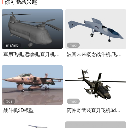
你可能感兴趣
ma/mb
max
军用飞机,运输机,直升机,m..
波音未来概念战斗机,飞机3..
3ds
max
战斗机3D模型
阿帕奇武装直升飞机3d模型..