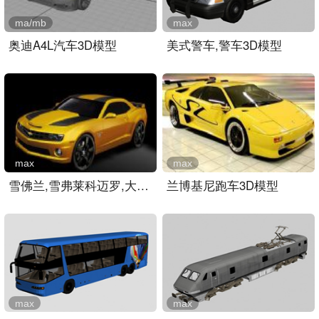
ma/mb
max
奥迪A4L汽车3D模型
美式警车,警车3D模型
max
max
雪佛兰,雪弗莱科迈罗,大黄..
兰博基尼跑车3D模型
max
max