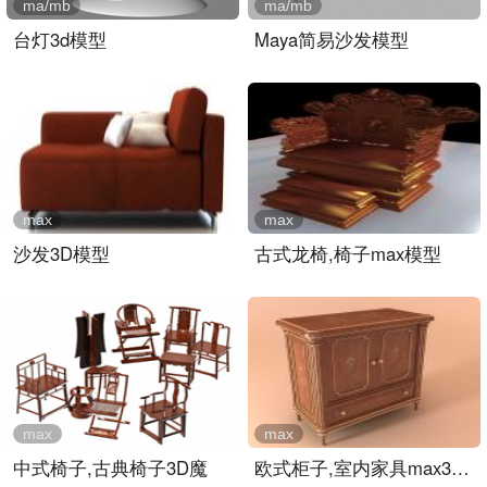
ma/mb
ma/mb
台灯3d模型
Maya简易沙发模型
max
max
沙发3D模型
古式龙椅,椅子max模型
max
max
中式椅子,古典椅子3D魔
欧式柜子,室内家具max3d模..