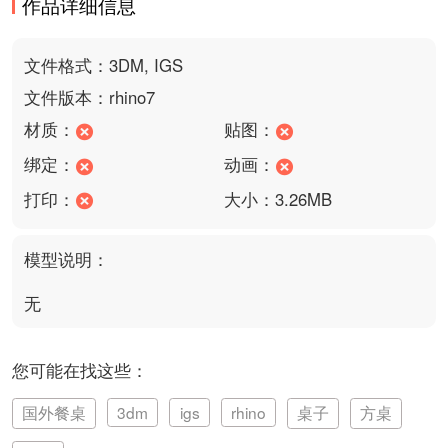
作品详细信息
文件格式：3DM, IGS
文件版本：rhino7
材质：
贴图：
绑定：
动画：
打印：
大小：3.26MB
模型说明：
无
您可能在找这些：
国外餐桌
3dm
igs
rhino
桌子
方桌