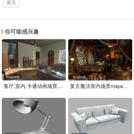
家具
你可能感兴趣
ma/mb
ma/mb
客厅,室内,卡通动画场景ma..
复古魔法室内场景maya模型..