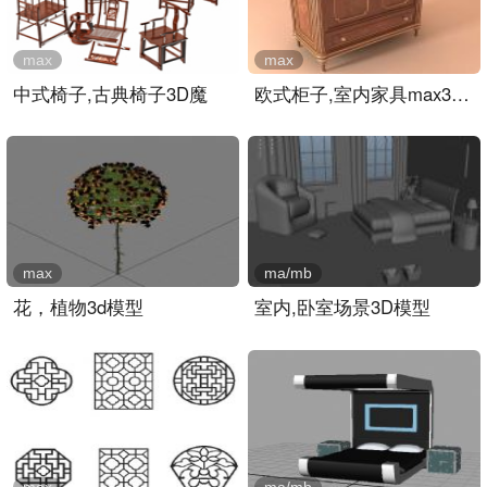
max
max
中式椅子,古典椅子3D魔
欧式柜子,室内家具max3d模..
max
ma/mb
花，植物3d模型
室内,卧室场景3D模型