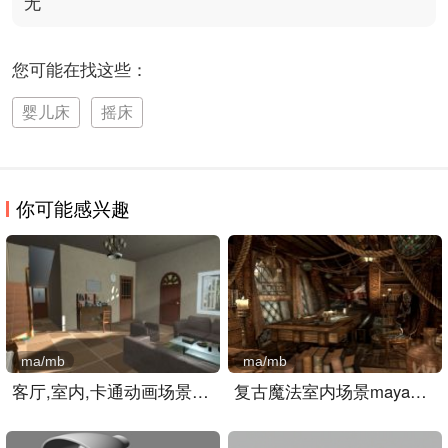
无
您可能在找这些：
婴儿床
摇床
你可能感兴趣
ma/mb
ma/mb
客厅,室内,卡通动画场景ma..
复古魔法室内场景maya模型..