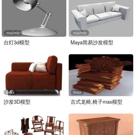
ma/mb
ma/mb
台灯3d模型
Maya简易沙发模型
max
max
沙发3D模型
古式龙椅,椅子max模型