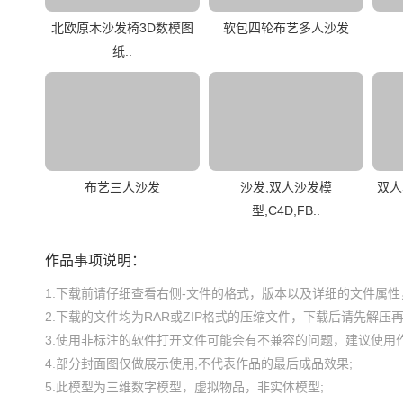
北欧原木沙发椅3D数模图
软包四轮布艺多人沙发
纸..
布艺三人沙发
沙发,双人沙发模
双人
型,C4D,FB..
作品事项说明：
1.下载前请仔细查看右侧-文件的格式，版本以及详细的文件属性，
2.下载的文件均为RAR或ZIP格式的压缩文件，下载后请先解压再使
3.使用非标注的软件打开文件可能会有不兼容的问题，建议使用作
4.部分封面图仅做展示使用,不代表作品的最后成品效果;

5.此模型为三维数字模型，虚拟物品，非实体模型;
