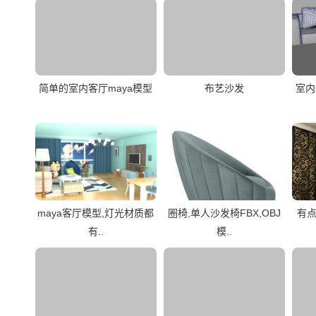
简单的室内客厅maya模型
布艺沙发
室内
maya客厅模型,灯光材质都
圈椅,单人沙发椅FBX,OBJ
有点
有..
模..