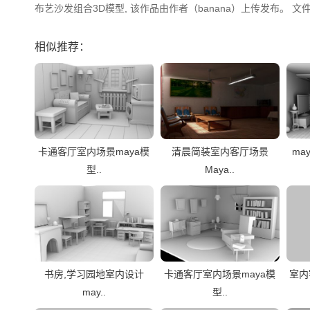
布艺沙发组合3D模型, 该作品由作者（banana）上传发布。 文件格
相似推荐：
卡通客厅室内场景maya模
清晨简装室内客厅场景
ma
型..
Maya..
书房,学习园地室内设计
卡通客厅室内场景maya模
室内
may..
型..