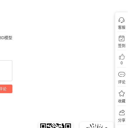
客服
3D模型
签到
0
评论
评论
收藏
分享