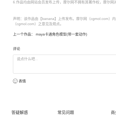
声明：该作品由【banana】上传发布。摩尔网（cgmol.c
（cgmol.com）之意见及观点。
上一个作品：
maya卡通角色模型(带一套动作)
评论
表情
答疑解惑
常见问题
商