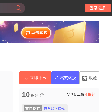
登录/注册
立即下载
格式转换
收藏
10
VIP专享价
6积分
积分
文件格式:
包含以下格式: