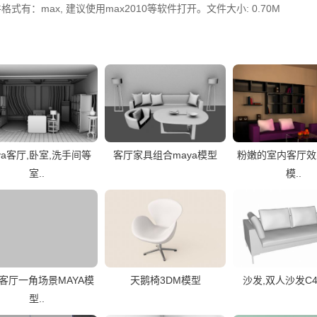
式有：max, 建议使用max2010等软件打开。文件大小: 0.70M
ya客厅,卧室,洗手间等
客厅家具组合maya模型
粉嫩的室内客厅效果
室..
模..
客厅一角场景MAYA模
天鹅椅3DM模型
沙发,双人沙发C
型..