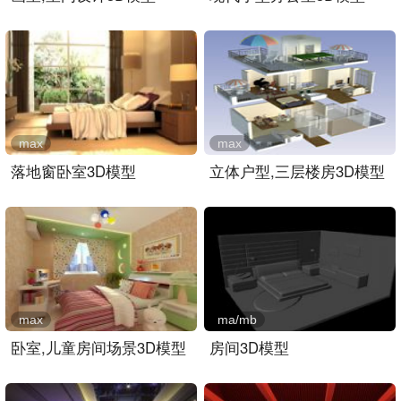
max
max
落地窗卧室3D模型
立体户型,三层楼房3D模型
max
ma/mb
卧室,儿童房间场景3D模型
房间3D模型