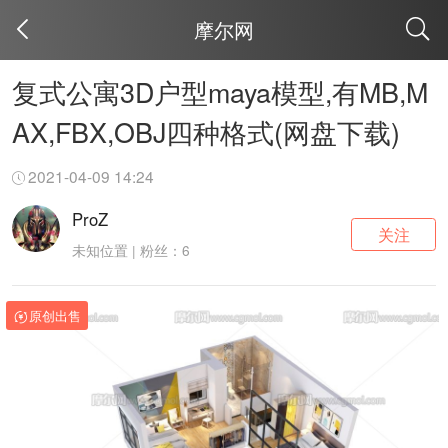
摩尔网
取消
复式公寓3D户型maya模型,有MB,M
AX,FBX,OBJ四种格式(网盘下载)
2021-04-09 14:24
ProZ
关注
未知位置 | 粉丝：6
原创出售