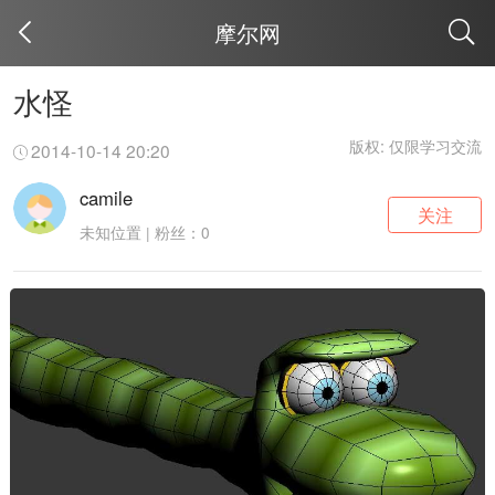
摩尔网
取消
水怪
版权: 仅限学习交流
2014-10-14 20:20
camile
关注
未知位置 | 粉丝：0