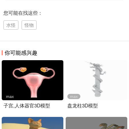
您可能在找这些：
水怪
怪物
你可能感兴趣
max
max
子宫,人体器官3D模型
盘龙柱3D模型