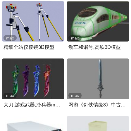
max
max
精细全站仪棱镜3D模型
动车和谐号,高铁3D模型
max
max
大刀,游戏武器,冷兵器max模..
网游《剑侠情缘3》中古朴的..