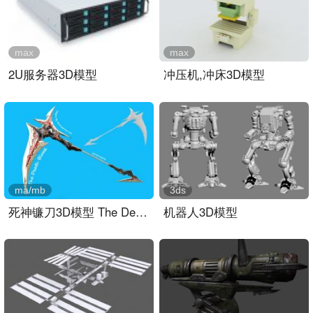
max
max
2U服务器3D模型
冲压机,冲床3D模型
ma/mb
3ds
死神镰刀3D模型 The Death..
机器人3D模型