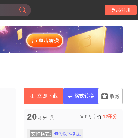
登录/注册
立即下载
格式转换
收藏
20
VIP专享价
12积分
积分
文件格式:
包含以下格式: