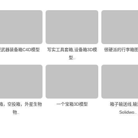
型武器装备箱C4D模型
写实工具套箱,设备箱3D模
很硬派的行李箱
型..
箱，空投箱，外星生物
一个宝箱3D模型
箱子输送线,输
物..
Solidwo..