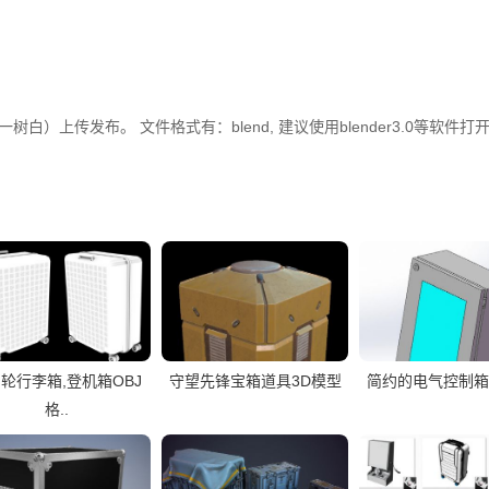
树白）上传发布。 文件格式有：blend, 建议使用blender3.0等软件打
轮行李箱,登机箱OBJ
守望先锋宝箱道具3D模型
简约的电气控制箱s
格..