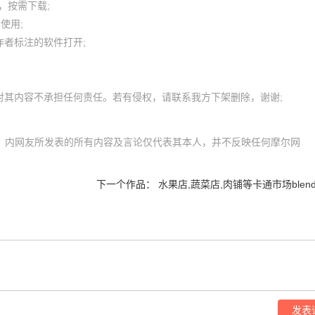
按需下载;

用; 

者标注的软件打开;

om）内网友所发表的所有内容及言论仅代表其本人，并不反映任何摩尔网
下一个作品：
水果店,蔬菜店,肉铺等卡通市场blend
发表