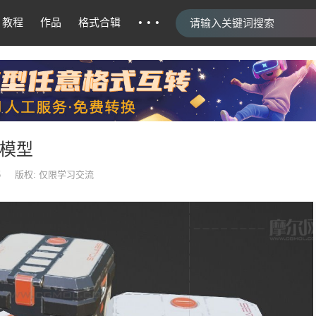
···
教程
作品
格式合辑
r模型
5
版权: 仅限学习交流