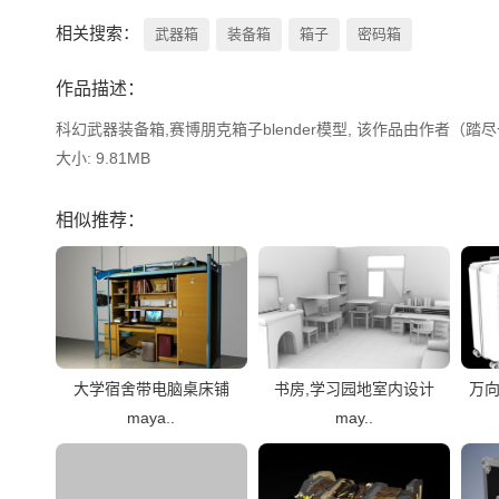
相关搜索：
武器箱
装备箱
箱子
密码箱
作品描述：
科幻武器装备箱,赛博朋克箱子blender模型, 该作品由作者（踏尽一
大小: 9.81MB
相似推荐：
大学宿舍带电脑桌床铺
书房,学习园地室内设计
万向
maya..
may..