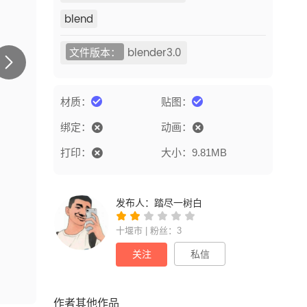
blend
文件版本：
blender3.0
材质：
贴图：
绑定：
动画：
打印：
大小：9.81MB
发布人：
踏尽一树白
十堰市 | 粉丝：3
关注
私信
作者其他作品