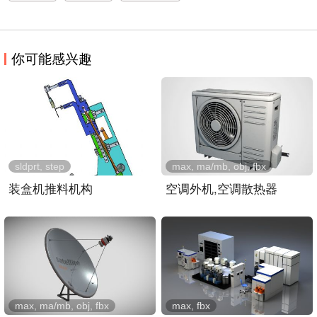
你可能感兴趣
sldprt, step
max, ma/mb, obj, fbx
装盒机推料机构
空调外机,空调散热器
max, ma/mb, obj, fbx
max, fbx