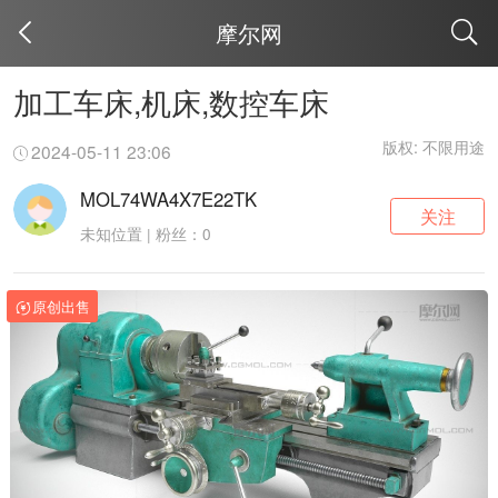
摩尔网
取消
加工车床,机床,数控车床
版权: 不限用途
2024-05-11 23:06
MOL74WA4X7E22TK
关注
未知位置 | 粉丝：0
原创出售