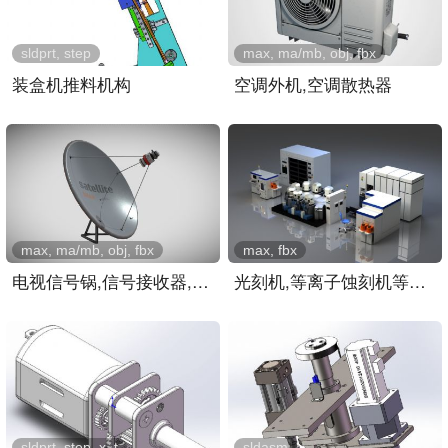
sldprt, step
max, ma/mb, obj, fbx
装盒机推料机构
空调外机,空调散热器
max, ma/mb, obj, fbx
max, fbx
电视信号锅,信号接收器,屋..
光刻机,等离子蚀刻机等芯片..
sldprt, step, x_t
sldasm