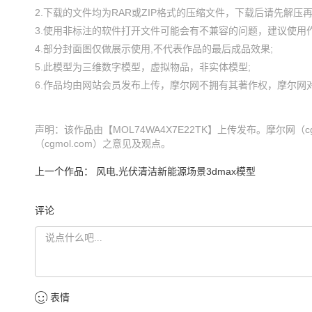
2.下载的文件均为RAR或ZIP格式的压缩文件，下载后请先解压再使
3.使用非标注的软件打开文件可能会有不兼容的问题，建议使用作
4.部分封面图仅做展示使用,不代表作品的最后成品效果;

5.此模型为三维数字模型，虚拟物品，非实体模型;

声明：该作品由【MOL74WA4X7E22TK】上传发布。摩尔网
（cgmol.com）之意见及观点。
上一个作品：
风电,光伏清洁新能源场景3dmax模型
评论
表情