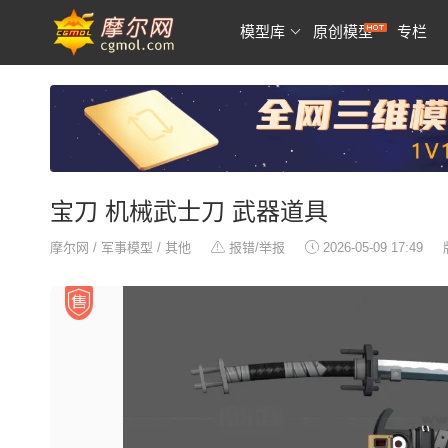
模型库
原创模型
专栏
宝刀 机械武士刀 武器道具
摩尔网
/
军事模型
/
其他
报错/举报
2026-05-09 17:49