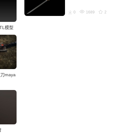
0
1689
2
TL模型
刀maya
牌