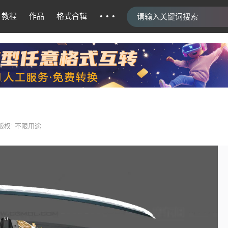
···
教程
作品
格式合辑
版权: 不限用途