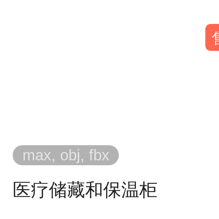
max, obj, fbx
医疗储藏和保温柜