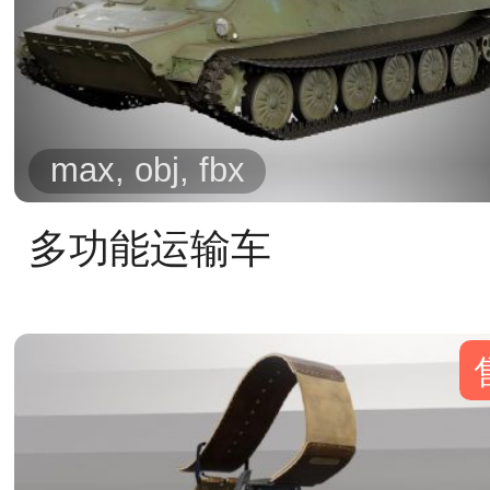
max, obj, fbx
多功能运输车