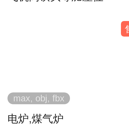
max, obj, fbx
电炉,煤气炉