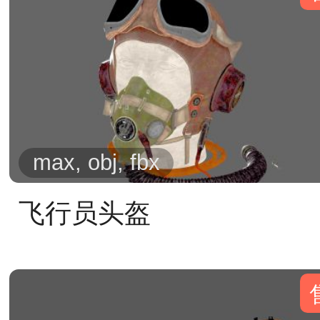
max, obj, fbx
飞行员头盔