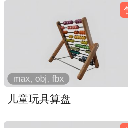
max, obj, fbx
儿童玩具算盘