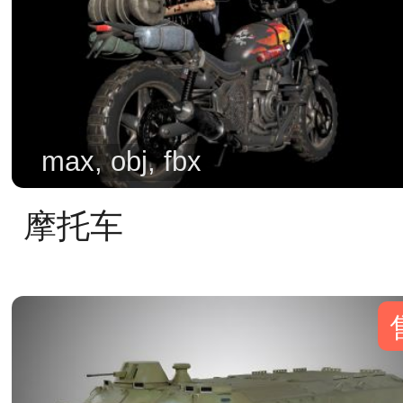
max, obj, fbx
摩托车