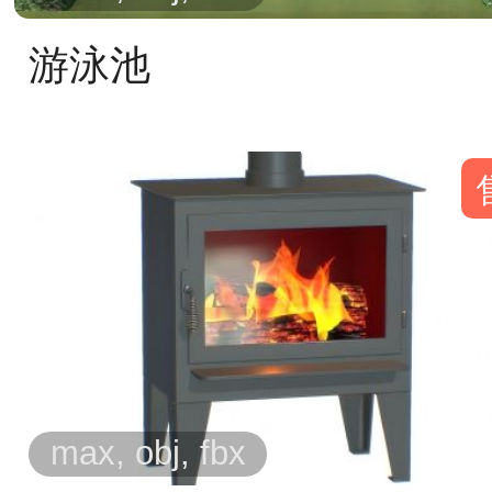
游泳池
max, obj, fbx