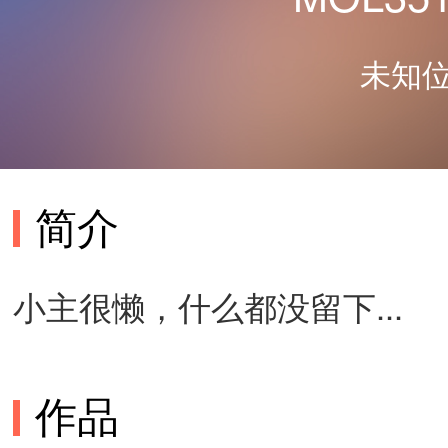
未知位
简介
小主很懒，什么都没留下...
作品