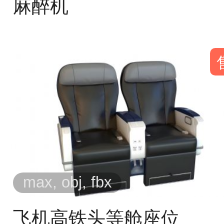
麻醉机
max, obj, fbx
飞机高铁头等舱座位