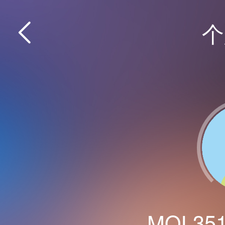
个
MOL351